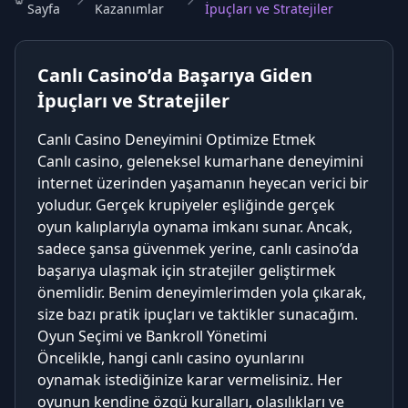
Sayfa
Kazanımlar
İpuçları ve Stratejiler
Canlı Casino’da Başarıya Giden
İpuçları ve Stratejiler
Canlı Casino Deneyimini Optimize Etmek
Canlı casino, geleneksel kumarhane deneyimini
internet üzerinden yaşamanın heyecan verici bir
yoludur. Gerçek krupiyeler eşliğinde gerçek
oyun kalıplarıyla oynama imkanı sunar. Ancak,
sadece şansa güvenmek yerine, canlı casino’da
başarıya ulaşmak için stratejiler geliştirmek
önemlidir. Benim deneyimlerimden yola çıkarak,
size bazı pratik ipuçları ve taktikler sunacağım.
Oyun Seçimi ve Bankroll Yönetimi
Öncelikle, hangi canlı casino oyunlarını
oynamak istediğinize karar vermelisiniz. Her
oyunun kendine özgü kuralları, olasılıkları ve