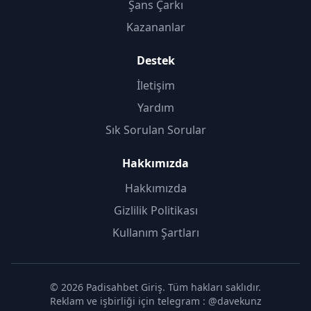
Şans Çarkı
Kazananlar
Destek
İletişim
Yardım
Sık Sorulan Sorular
Hakkımızda
Hakkımızda
Gizlilik Politikası
Kullanım Şartları
Ahmet
az önce
245 TL
Değerinde FreeSpin
© 2026 Padisahbet Giriş. Tüm hakları saklıdır.
Kazandı!
Reklam ve işbirliği için telegram : @davekunz