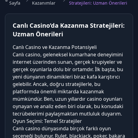
Sayfa
Kazanımlar
Stratejileri: Uzman Önerileri
Canlı Casino’da Kazanma Stratejileri:
Uzman Önerileri
Canlı Casino ve Kazanma Potansiyeli
Canlı casino, geleneksel kumarhane deneyimini
internet üzerinden sunan, gerçek krupiyeler ve
gerçek oyunlarla dolu bir ortamdır. İlk başta, bu
yeni dünyanın dinamikleri biraz kafa karıştırıcı
gelebilir. Ancak, doğru stratejilerle, bu
platformda önemli miktarda kazanmak
mümkündür. Ben, uzun yıllardır casino oyunları
oynayan ve analiz eden biri olarak, bu konudaki
tecrübelerimi paylaşmaktan mutluluk duyarım.
Oyun Seçimi: Temel Stratejiler
Canlı casino dünyasında birçok farklı oyun
seçeneği bulunur. Rulet, blackjack, poker, bakara