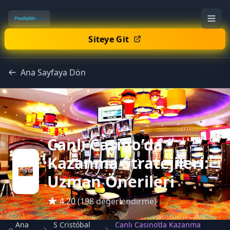
Siteye Git
Ana Sayfaya Dön
Canlı Casino’da
Kazanma Stratejileri:
Uzman Önerileri
4.20
(198 değerlendirme)
Ana
S Cristóbal
Canlı Casino’da Kazanma