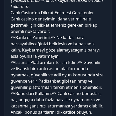
şansınızı artırabilir, ancak kaybetme riskini ortadan
kaldırmaz.
Canlı Casino’da Dikkat Edilmesi Gerekenler
Canlı casino deneyimini daha verimli hale
getirmek için dikkat etmeniz gereken birkaç
önemli nokta vardır:
**Bankroll Yönetimi:** Ne kadar para
harcayabileceğinizi belirleyin ve buna sadık
kalın. Kaybetmeyi göze alamayacağınız parayı
asla oyunlara yatırmayın.
**Lisanslı Platformları Tercih Edin:** Güvenilir
ve lisanslı bir canlı casino platformunda
oynamak, güvenlik ve adil oyun konusunda size
güvence verir. Padisahbet gibi tanınmış ve
güvenilir platformları tercih etmeniz önemlidir.
**Bonusları Kullanın:** Canlı casino bonusları,
başlangıçta daha fazla para ile oynamanıza ve
kazanma şansınızı artırmanıza yardımcı olabilir.
Ancak, bonus şartlarını dikkatlice okuyun.