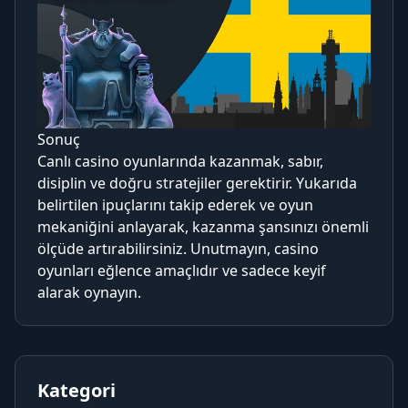
Sonuç
Canlı casino oyunlarında kazanmak, sabır,
disiplin ve doğru stratejiler gerektirir. Yukarıda
belirtilen ipuçlarını takip ederek ve oyun
mekaniğini anlayarak, kazanma şansınızı önemli
ölçüde artırabilirsiniz. Unutmayın, casino
oyunları eğlence amaçlıdır ve sadece keyif
alarak oynayın.
Kategori