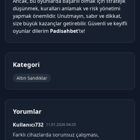
Ancak, bu oyunlarda başarılı olmak için stratejik
düşünmek, kuralları anlamak ve risk yönetimi
yapmak önemlidir. Unutmayın, sabır ve dikkat,
size büyük kazançlar getirebilir. Güvenli ve keyifli
oyunlar dilerim
Padisahbet
’te!
Kategori
Altın Sandıklar
Yorumlar
Kullanıcı732
11.01.2026 04:20
Farklı cihazlarda sorunsuz çalışması,