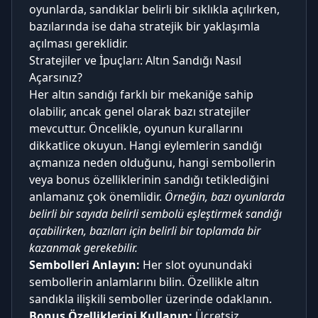
oyunlarda, sandıklar belirli bir sıklıkla açılırken,
bazılarında ise daha stratejik bir yaklaşımla
açılması gereklidir.
Stratejiler ve İpuçları: Altın Sandığı Nasıl
Açarsınız?
Her altın sandığı farklı bir mekaniğe sahip
olabilir, ancak genel olarak bazı stratejiler
mevcuttur. Öncelikle, oyunun kurallarını
dikkatlice okuyun. Hangi eylemlerin sandığı
açmanıza neden olduğunu, hangi sembollerin
veya bonus özelliklerinin sandığı tetiklediğini
anlamanız çok önemlidir.
Örneğin, bazı oyunlarda
belirli bir sayıda belirli sembolü eşleştirmek sandığı
açabilirken, bazıları için belirli bir toplamda bir
kazanmak gerekebilir.
Sembolleri Anlayın:
Her slot oyunundaki
sembollerin anlamlarını bilin. Özellikle altın
sandıkla ilişkili semboller üzerinde odaklanın.
Bonus Özelliklerini Kullanın:
Ücretsiz