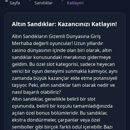
Sayfa
Sandıklar
Katlayın!
Altın Sandıklar: Kazancınızı Katlayın!
Altın Sandıkların Gizemli Dünyasına Giriş
Merhaba değerli oyuncular! Uzun yıllardır
casino dünyasının içinde olan biri olarak, altın
sandıklar konusundaki merakınızı gidermeye
geldim. Bu özel slot kategorisi, sadece heyecan
verici bir oyun deneyimi sunmakla kalmıyor, aynı
zamanda büyük kazançlar elde etme potansiyeli
taşıyor. Peki, altın sandıklar tam olarak nedir ve
nasıl başarılı olabiliriz?
Altın sandıklar, genellikle belirli bir slot
oyununda, belirli bir koşulu tamamladığınızda
açılan özel bonus bölümleridir. Bu sandıklar,
ekstra döndürmeler, çarpanlar veya özel
semboller gibi birçok farklı ödül içerebilir. Bazı