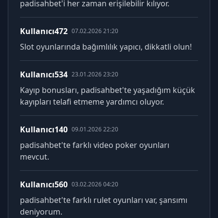
padisahbet'i her zaman erişilebilir kılıyor.
Kullanıcı472
07.02.2026 21:20
Slot oyunlarında bağımlılık yapıcı, dikkatli olun!
Kullanıcı534
23.01.2026 23:20
Kayıp bonusları, padisahbet'te yaşadığım küçük
kayıpları telafi etmeme yardımcı oluyor.
Kullanıcı140
09.01.2026 22:20
padisahbet'te farklı video poker oyunları
mevcut.
Kullanıcı560
03.02.2026 04:20
padisahbet'te farklı rulet oyunları var, şansımı
deniyorum.