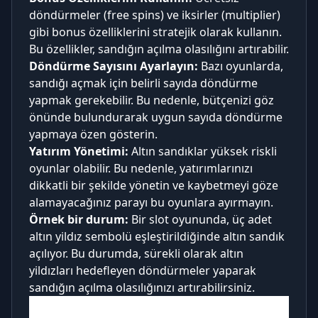
döndürmeler (free spins) ve iksirler (multiplier)
gibi bonus özelliklerini stratejik olarak kullanın.
Bu özellikler, sandığın açılma olasılığını artırabilir.
Döndürme Sayısını Ayarlayın:
Bazı oyunlarda,
sandığı açmak için belirli sayıda döndürme
yapmak gerekebilir. Bu nedenle, bütçenizi göz
önünde bulundurarak uygun sayıda döndürme
yapmaya özen gösterin.
Yatırım Yönetimi:
Altın sandıklar yüksek riskli
oyunlar olabilir. Bu nedenle, yatırımlarınızı
dikkatli bir şekilde yönetin ve kaybetmeyi göze
alamayacağınız parayı bu oyunlara ayırmayın.
Örnek bir durum:
Bir slot oyununda, üç adet
altın yildız sembolü eşleştirildiğinde altın sandık
açılıyor. Bu durumda, sürekli olarak altın
yildızları hedefleyen döndürmeler yaparak
sandığın açılma olasılığınızı artırabilirsiniz.