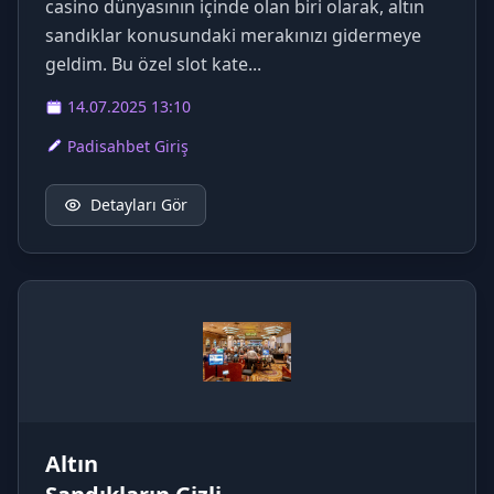
casino dünyasının içinde olan biri olarak, altın
sandıklar konusundaki merakınızı gidermeye
geldim. Bu özel slot kate...
14.07.2025 13:10
Padisahbet Giriş
Detayları Gör
Altın