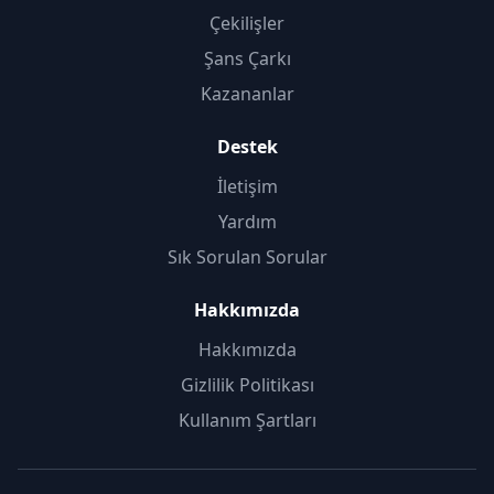
Çekilişler
Şans Çarkı
Kazananlar
Destek
İletişim
Yardım
Sık Sorulan Sorular
Hakkımızda
Hakkımızda
Gizlilik Politikası
Kullanım Şartları
Elif
az önce