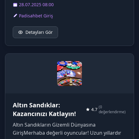
28.07.2025 08:00
Padisahbet Giriş
Detayları Gör
Altın Sandıklar:
(0
4.7
değerlendirme)
Kazancınızı Katlayın!
Altın Sandıkların Gizemli Dünyasına
GirişMerhaba değerli oyuncular! Uzun yıllardır