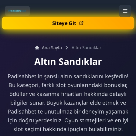
Siteye Git
Ana Sayfa
Altın Sandıklar
Altın Sandıklar
Padisahbet'in şanslı altın sandıklarını keşfedin!
Bu kategori, farklı slot oyunlarındaki bonuslar,
ödüller ve kazanma fırsatları hakkında detaylı
bilgiler sunar. Büyük kazançlar elde etmek ve
Padisahbet'te unutulmaz bir deneyim yaşamak
için doğru yerdesiniz. Oyun stratejileri ve en iyi
slot seçimi hakkında ipuçları bulabilirsiniz.