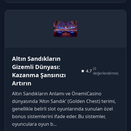
Altın Sandıkların
Gizemli Dünyası:
(0
4.7
değerlendirme)
Kazanma Şansınızı
Artırın
Altın Sandıkların Anlamı ve ÖnemiCasino
dünyasında ‘Altın Sandık’ (Golden Chest) terimi,
genellikle belirli slot oyunlarında sunulan özel
bonus sistemlerini ifade eder. Bu sistemler,
oyunculara oyun b...