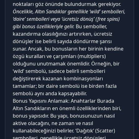
noktaları göz önünde bulundurmak gerekiyor.
Öncelikle, Altın Sandıklar genellikle ‘wild’ sembolleri,
‘daire’ sembolleri veya ‘ücretsiz dönüş’ (free spins)
gibi bonus özellikleriyle gelir.
Bu semboller,
kazandırma olasılığınızı artırırken, ücretsiz
dönüşler ise belirli sayıda döndürme şansı
sunar. Ancak, bu bonusların her birinin kendine
özgü kuralları ve çarşımları (multipliers)
olduğunu unutmamak önemlidir. Örneğin, bir
‘wild’ sembolü, sadece belirli sembolleri
değiştirerek kazanan kombinasyonları
tamamlar; bir daire sembolü ise birden fazla
sembolü aynı anda kapsayabilir.
Bonus Yapısını Anlamak: Anahtarlar Burada
Altın Sandıkların en önemli özelliklerinden biri,
bonus yapısıdır. Bu yapı, bonusunuzun nasıl
aktive olacağını, ne zaman ve nasıl
kullanabileceğinizi belirler. ‘Dağıtık’ (Scatter)
sembolleri, genellikle ücretsiz dönüşleri