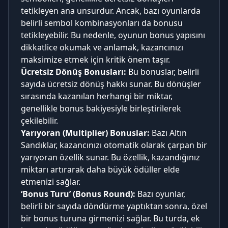
tetikleyen ana unsurdur. Ancak, bazı oyunlarda
belirli sembol kombinasyonları da bonusu
tetikleyebilir. Bu nedenle, oyunun bonus yapısını
dikkatlice okumak ve anlamak, kazancınızı
maksimize etmek için kritik önem taşır.
Ücretsiz Dönüş Bonusları:
Bu bonuslar, belirli
sayıda ücretsiz dönüş hakkı sunar. Bu dönüşler
sırasında kazanılan herhangi bir miktar,
genellikle bonus bakiyesiyle birleştirilerek
çekilebilir.
Yarıyoran (Multiplier) Bonuslar:
Bazı Altın
Sandıklar, kazancınızı otomatik olarak çarpan bir
yarıyoran özellik sunar. Bu özellik, kazandığınız
miktarı artırarak daha büyük ödüller elde
etmenizi sağlar.
‘Bonus Turu’ (Bonus Round):
Bazı oyunlar,
belirli bir sayıda döndürme yaptıktan sonra, özel
bir bonus turuna girmenizi sağlar. Bu turda, ek