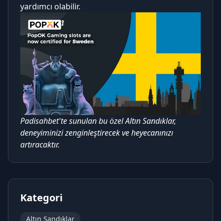
yardımcı olabilir.
Padisahbet'te sunulan bu özel Altın Sandıklar,
deneyiminizi zenginleştirecek ve heyecanınızı
artıracaktır.
Kategori
Altın Sandıklar